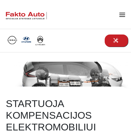
Main Navigation
STARTUOJA
KOMPENSACIJOS
ELEKTROMOBILIUI