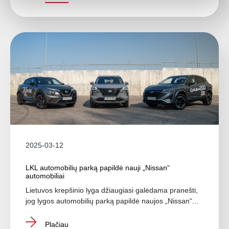
2025-03-12
LKL automobilių parką papildė nauji „Nissan“
automobiliai
Lietuvos krepšinio lyga džiaugiasi galėdama pranešti,
jog lygos automobilių parką papildė naujos „Nissan“...
Plačiau