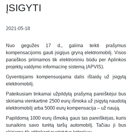
ĮSIGYTI
2021-05-18
Nuo gegužės 17 d., galima teikti prašymus
kompensacijoms gauti įsigijus gryną elektromobilį. Visos
paraiškos priimamos tik elektroniniu būdu per Aplinkos
projektų valdymo informacinę sistemą (APVIS).
Gyventojams kompensuojama dalis išlaidų už įsigytą
elektromobilį.
Pateikusiam tinkamai užpildytą prašymą pareiškėjui bus
skiriama vienkartinė 2500 eurų išmoka už įsigytą naudotą
elektromobilį arba 5000 eurų kompensacija – už naują.
Papildomą 1000 eurų išmoką gaus tas pareiškėjas, kuris
sunaikins savo turėtą taršų automobilį. Tačiau ji bus