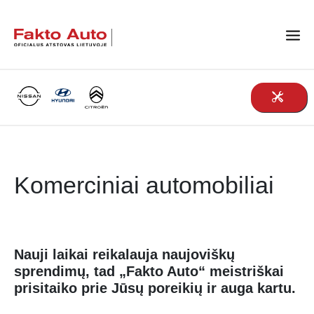
Main Navigation
Komerciniai automobiliai
Nauji laikai reikalauja naujoviškų
sprendimų, tad „Fakto Auto“ meistriškai
prisitaiko prie Jūsų poreikių ir auga kartu.