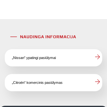
NAUDINGA INFORMACIJA
„Nissan“ ypatingi pasiūlymai
„Citroën“ komercinis pasiūlymas