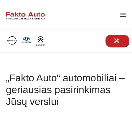
Main Navigation
„Fakto Auto“ automobiliai –
geriausias pasirinkimas
Jūsų verslui