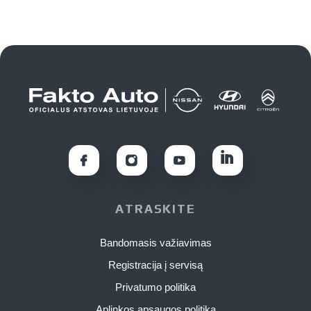
ATRASKITE
Bandomasis važiavimas
Registracija į servisą
Privatumo politika
Aplinkos apsaugos politika