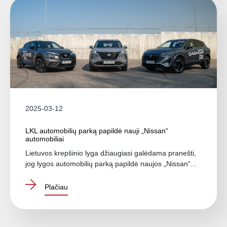
2025-03-12
LKL automobilių parką papildė nauji „Nissan“
automobiliai
Lietuvos krepšinio lyga džiaugiasi galėdama pranešti,
jog lygos automobilių parką papildė naujos „Nissan“...
Plačiau