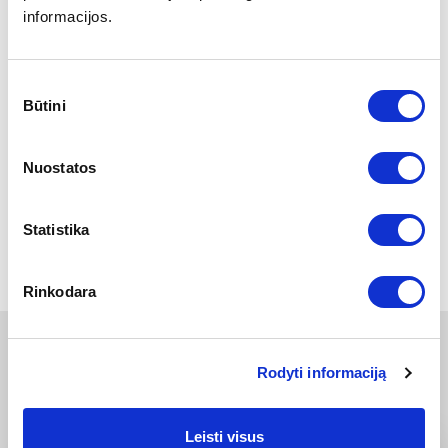
informacijos.
Sutikimo
Būtini
pasirinkimas
Nuostatos
Statistika
Grįžti
Rinkodara
KITOS NAUJIENOS
Rodyti informaciją
Leisti visus