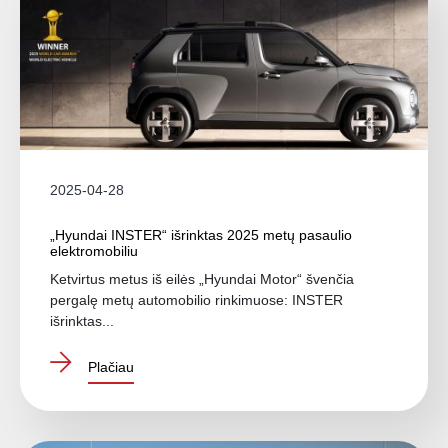
2025-04-28
„Hyundai INSTER“ išrinktas 2025 metų pasaulio
elektromobiliu
Ketvirtus metus iš eilės „Hyundai Motor“ švenčia
pergalę metų automobilio rinkimuose: INSTER
išrinktas...
Plačiau