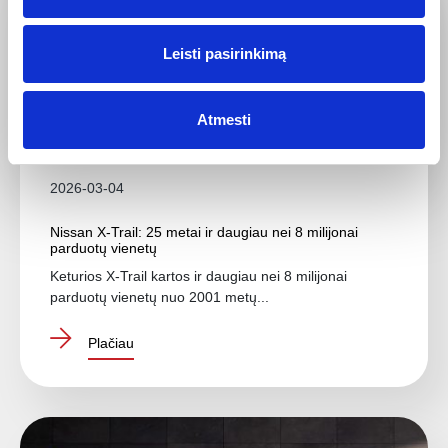
Leisti pasirinkimą
Atmesti
2026-03-04
Nissan X-Trail: 25 metai ir daugiau nei 8 milijonai
parduotų vienetų
Keturios X-Trail kartos ir daugiau nei 8 milijonai
parduotų vienetų nuo 2001 metų...
Plačiau