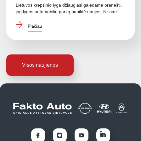
Lietuvos krepšinio lyga džiaugiasi galėdama pranešti,
jog lygos automobilių parką papildė naujos „Nissan“...
Plačiau
Visos naujienos