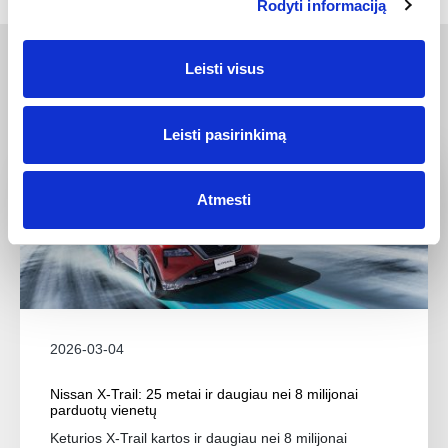
Rodyti informaciją
Leisti visus
KITOS NAUJIENOS
Leisti pasirinkimą
Atmesti
2026-03-04
Nissan X-Trail: 25 metai ir daugiau nei 8 milijonai
parduotų vienetų
Keturios X-Trail kartos ir daugiau nei 8 milijonai