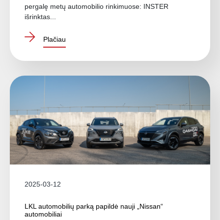
pergalę metų automobilio rinkimuose: INSTER
išrinktas...
Plačiau
2025-03-12
LKL automobilių parką papildė nauji „Nissan“
automobiliai