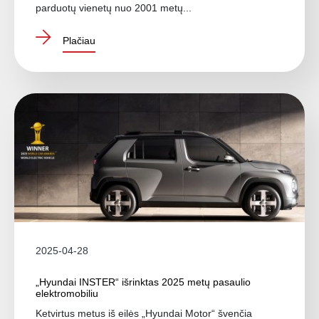
parduotų vienetų nuo 2001 metų...
Plačiau
2025-04-28
„Hyundai INSTER“ išrinktas 2025 metų pasaulio
elektromobiliu
Ketvirtus metus iš eilės „Hyundai Motor“ švenčia