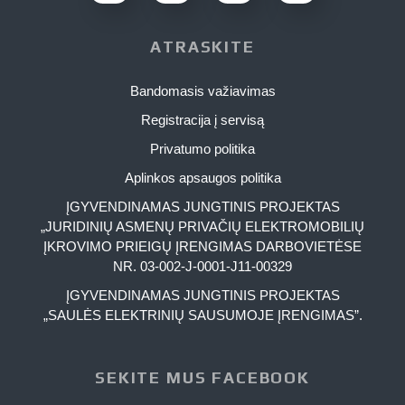
ATRASKITE
Bandomasis važiavimas
Registracija į servisą
Privatumo politika
Aplinkos apsaugos politika
ĮGYVENDINAMAS JUNGTINIS PROJEKTAS
„JURIDINIŲ ASMENŲ PRIVAČIŲ ELEKTROMOBILIŲ
ĮKROVIMO PRIEIGŲ ĮRENGIMAS DARBOVIETĖSE
NR. 03-002-J-0001-J11-00329
ĮGYVENDINAMAS JUNGTINIS PROJEKTAS
„SAULĖS ELEKTRINIŲ SAUSUMOJE ĮRENGIMAS”.
SEKITE MUS FACEBOOK