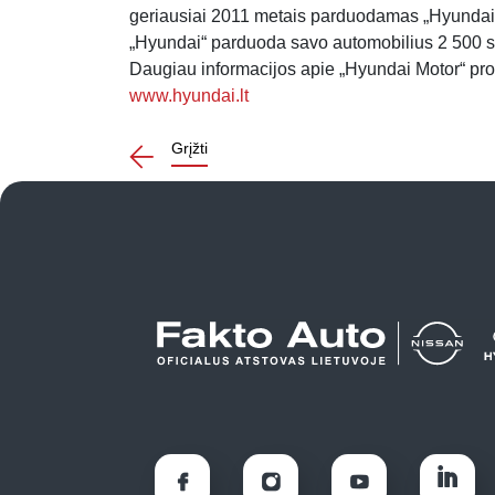
geriausiai 2011 metais parduodamas „Hyundai“
„Hyundai“ parduoda savo automobilius 2 500 s
Daugiau informacijos apie „Hyundai Motor“ pro
www.hyundai.lt
Grįžti