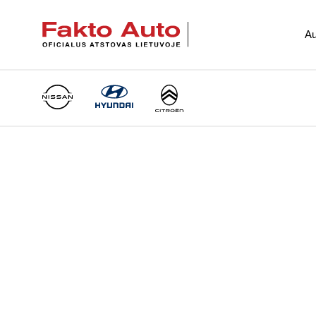
Au
Main Navigation