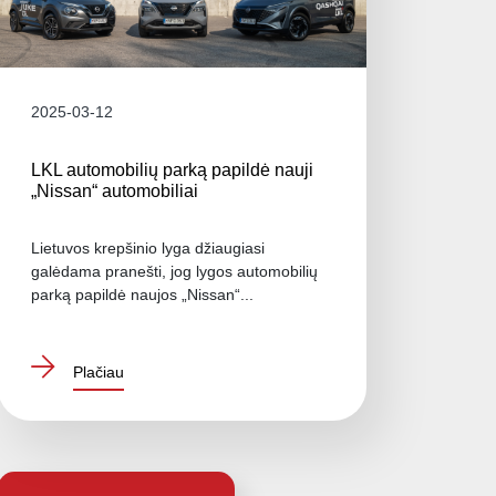
2025-03-12
LKL automobilių parką papildė nauji
„Nissan“ automobiliai
Lietuvos krepšinio lyga džiaugiasi
galėdama pranešti, jog lygos automobilių
parką papildė naujos „Nissan“...
Plačiau