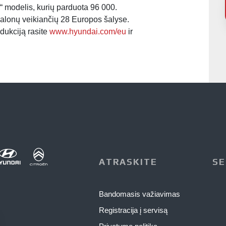
 modelis, kurių parduota 96 000.
alonų veikiančių 28 Europos šalyse.
dukciją rasite
www.hyundai.com/eu
ir
ATRASKITE
SE
Bandomasis važiavimas
Registracija į servisą