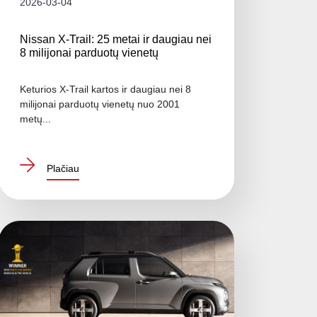
2026-03-04
Nissan X-Trail: 25 metai ir daugiau nei
8 milijonai parduotų vienetų
Keturios X-Trail kartos ir daugiau nei 8
milijonai parduotų vienetų nuo 2001
metų...
Plačiau