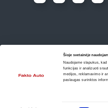
Šioje svetainėje naudojam
Naudojame slapukus, kad g
funkcijas ir analizuoti sr
medijos, reklamavimo ir ana
paslaugas surinktos inform