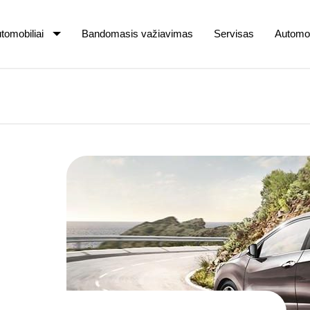
tomobiliai
Bandomasis važiavimas
Servisas
Automob