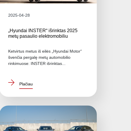
2025-04-28
„Hyundai INSTER“ išrinktas 2025
metų pasaulio elektromobiliu
Ketvirtus metus iš eilės „Hyundai Motor“
švenčia pergalę metų automobilio
rinkimuose: INSTER išrinktas...
Plačiau