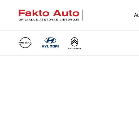
Au
Main Navigation