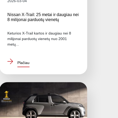
2026-03-04
Nissan X-Trail: 25 metai ir daugiau nei
8 milijonai parduotų vienetų
Keturios X-Trail kartos ir daugiau nei 8
milijonai parduotų vienetų nuo 2001
metų...
Plačiau