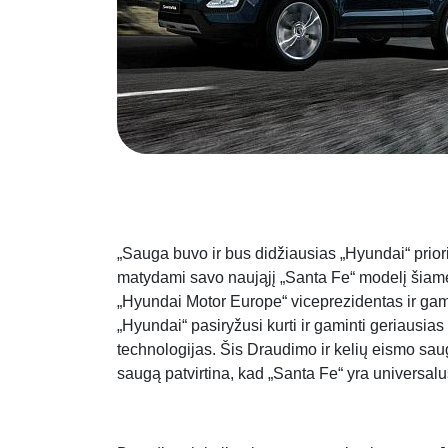
„Sauga buvo ir bus didžiausias „Hyundai“ prior
matydami savo naująjį „Santa Fe“ modelį šiam
„Hyundai Motor Europe“ viceprezidentas ir gam
„Hyundai“ pasiryžusi kurti ir gaminti geriausia
technologijas. Šis Draudimo ir kelių eismo sau
saugą patvirtina, kad „Santa Fe“ yra universalu