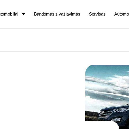
tomobiliai
Bandomasis važiavimas
Servisas
Automob