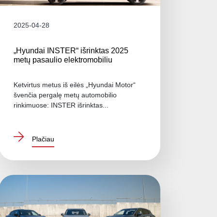
2025-04-28
„Hyundai INSTER“ išrinktas 2025
metų pasaulio elektromobiliu
Ketvirtus metus iš eilės „Hyundai Motor“
švenčia pergalę metų automobilio
rinkimuose: INSTER išrinktas...
Plačiau