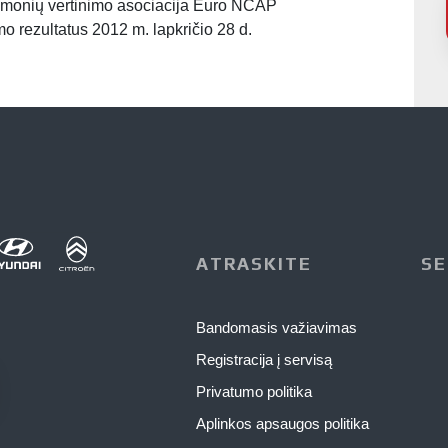
emonių vertinimo asociacija Euro NCAP
o rezultatus 2012 m. lapkričio 28 d.
ATRASKITE
SE
Bandomasis važiavimas
Registracija į servisą
Privatumo politika
Aplinkos apsaugos politika