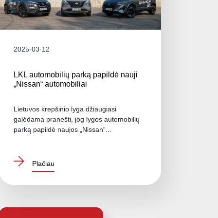
2025-03-12
LKL automobilių parką papildė nauji
„Nissan“ automobiliai
Lietuvos krepšinio lyga džiaugiasi
galėdama pranešti, jog lygos automobilių
parką papildė naujos „Nissan“...
Plačiau