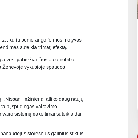
intai, kurių bumerango formos motyvas
endimas suteikia trimatį efektą.
 spalvos, pabrėžiančios automobilio
tyta Ženevoje vykusioje spaudos
 „Nissan“ inžinieriai atliko daug naujų
r taip įspūdingas vairavimo
ir vairo sistemų pakeitimai suteikia dar
 panaudojus storesnius galinius stiklus,