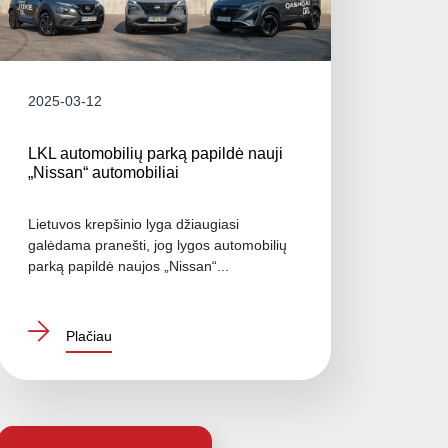
2025-03-12
LKL automobilių parką papildė nauji
„Nissan“ automobiliai
Lietuvos krepšinio lyga džiaugiasi
galėdama pranešti, jog lygos automobilių
parką papildė naujos „Nissan“...
Plačiau