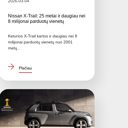
2026-03-04
Nissan X-Trail: 25 metai ir daugiau nei
8 milijonai parduotų vienetų
Keturios X-Trail kartos ir daugiau nei 8
milijonai parduotų vienetų nuo 2001
metų...
Plačiau