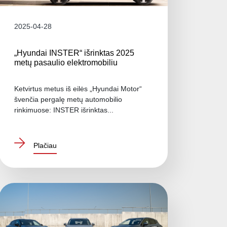
2025-04-28
„Hyundai INSTER“ išrinktas 2025
metų pasaulio elektromobiliu
Ketvirtus metus iš eilės „Hyundai Motor“
švenčia pergalę metų automobilio
rinkimuose: INSTER išrinktas...
Plačiau