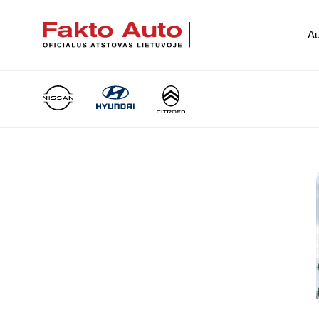
Au
Main Navigation