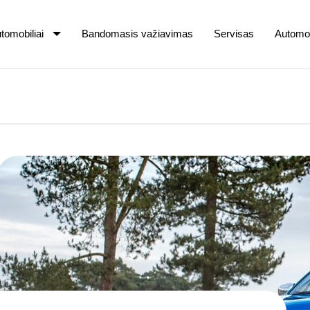
tomobiliai
Bandomasis važiavimas
Servisas
Automob