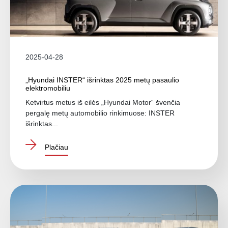
2025-04-28
„Hyundai INSTER“ išrinktas 2025 metų pasaulio
elektromobiliu
Ketvirtus metus iš eilės „Hyundai Motor“ švenčia
pergalę metų automobilio rinkimuose: INSTER
išrinktas...
Plačiau