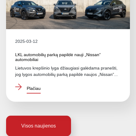
2025-03-12
LKL automobilių parką papildė nauji „Nissan“
automobiliai
Lietuvos krepšinio lyga džiaugiasi galėdama pranešti,
jog lygos automobilių parką papildė naujos „Nissan“...
Plačiau
Visos naujienos