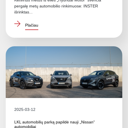
pergalę metų automobilio rinkimuose: INSTER
išrinktas...
Plačiau
2025-03-12
LKL automobilių parką papildė nauji „Nissan“
automobiliai