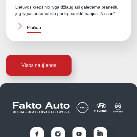
Lietuvos krepšinio lyga džiaugiasi galėdama pranešti,
jog lygos automobilių parką papildė naujos „Nissan“...
Plačiau
Visos naujienos