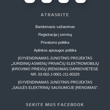
ATRASKITE
Bandomasis važiavimas
Registracija į servisą
Privatumo politika
Aplinkos apsaugos politika
ĮGYVENDINAMAS JUNGTINIS PROJEKTAS
„JURIDINIŲ ASMENŲ PRIVAČIŲ ELEKTROMOBILIŲ
ĮKROVIMO PRIEIGŲ ĮRENGIMAS DARBOVIETĖSE
NR. 03-002-J-0001-J11-00329
ĮGYVENDINAMAS JUNGTINIS PROJEKTAS
„SAULĖS ELEKTRINIŲ SAUSUMOJE ĮRENGIMAS”.
SEKITE MUS FACEBOOK