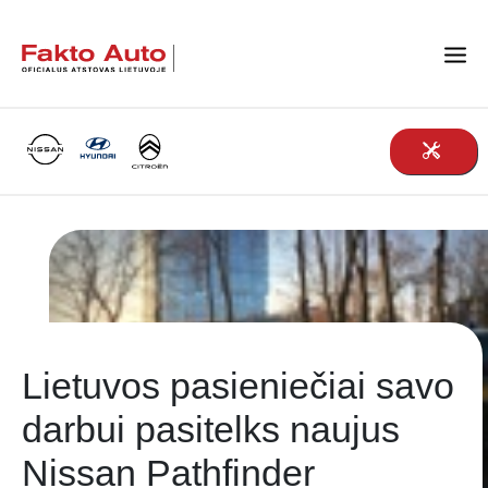
Main Navigation
Lietuvos pasieniečiai savo
darbui pasitelks naujus
Nissan Pathfinder