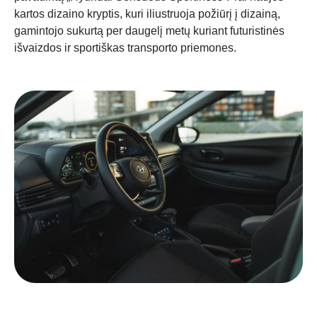
kartos dizaino kryptis, kuri iliustruoja požiūrį į dizainą,
gamintojo sukurtą per daugelį metų kuriant futuristinės
išvaizdos ir sportiškas transporto priemones.