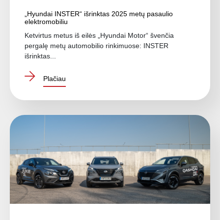
„Hyundai INSTER“ išrinktas 2025 metų pasaulio
elektromobiliu
Ketvirtus metus iš eilės „Hyundai Motor“ švenčia
pergalę metų automobilio rinkimuose: INSTER
išrinktas...
Plačiau