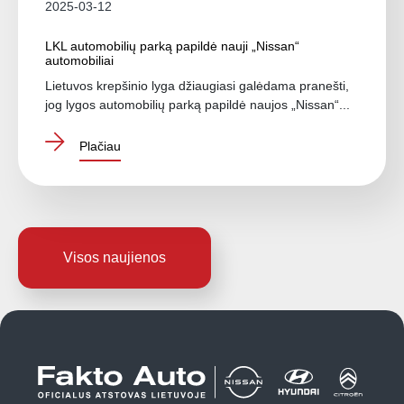
2025-03-12
LKL automobilių parką papildė nauji „Nissan“
automobiliai
Lietuvos krepšinio lyga džiaugiasi galėdama pranešti,
jog lygos automobilių parką papildė naujos „Nissan“...
Plačiau
Visos naujienos