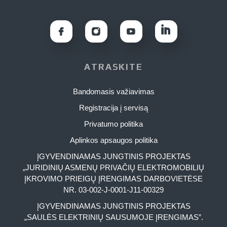
ATRASKITE
Bandomasis važiavimas
Registracija į servisą
Privatumo politika
Aplinkos apsaugos politika
ĮGYVENDINAMAS JUNGTINIS PROJEKTAS
„JURIDINIŲ ASMENŲ PRIVAČIŲ ELEKTROMOBILIŲ
ĮKROVIMO PRIEIGŲ ĮRENGIMAS DARBOVIETĖSE
NR. 03-002-J-0001-J11-00329
ĮGYVENDINAMAS JUNGTINIS PROJEKTAS
„SAULĖS ELEKTRINIŲ SAUSUMOJE ĮRENGIMAS”.