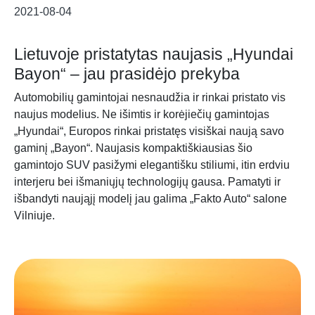
2021-08-04
Lietuvoje pristatytas naujasis „Hyundai
Bayon“ – jau prasidėjo prekyba
Automobilių gamintojai nesnaudžia ir rinkai pristato vis
naujus modelius. Ne išimtis ir korėjiečių gamintojas
„Hyundai“, Europos rinkai pristatęs visiškai naują savo
gaminį „Bayon“. Naujasis kompaktiškiausias šio
gamintojo SUV pasižymi elegantišku stiliumi, itin erdviu
interjeru bei išmaniųjų technologijų gausa. Pamatyti ir
išbandyti naująjį modelį jau galima „Fakto Auto“ salone
Vilniuje.