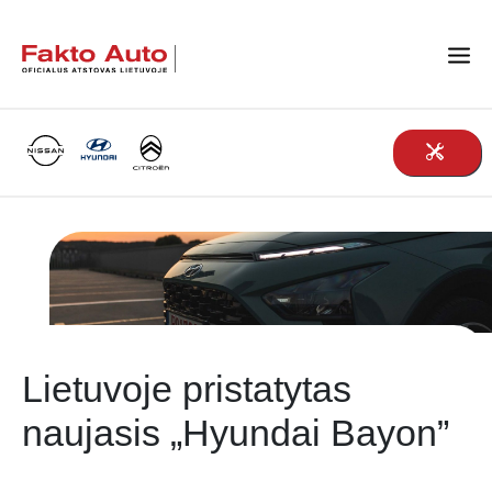
Main Navigation
Lietuvoje pristatytas
naujasis „Hyundai Bayon”