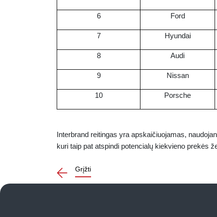
6
Ford
7
Hyundai
8
Audi
9
Nissan
10
Porsche
Interbrand reitingas yra apskaičiuojamas, naudojan
kuri taip pat atspindi potencialų kiekvieno prekės ž
Grįžti