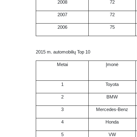
2008
72
2007
72
2006
75
2015 m. automobilių Top 10
Metai
Įmonė
1
Toyota
2
BMW
3
Mercedes-Benz
4
Honda
5
VW