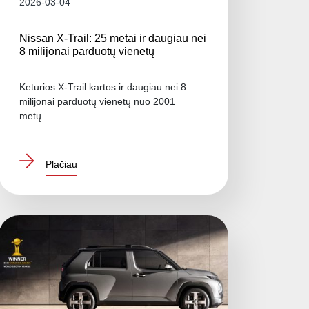
2026-03-04
Nissan X-Trail: 25 metai ir daugiau nei
8 milijonai parduotų vienetų
Keturios X-Trail kartos ir daugiau nei 8
milijonai parduotų vienetų nuo 2001
metų...
Plačiau