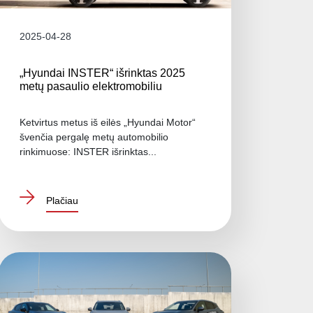
2025-04-28
„Hyundai INSTER“ išrinktas 2025
metų pasaulio elektromobiliu
Ketvirtus metus iš eilės „Hyundai Motor“
švenčia pergalę metų automobilio
rinkimuose: INSTER išrinktas...
Plačiau