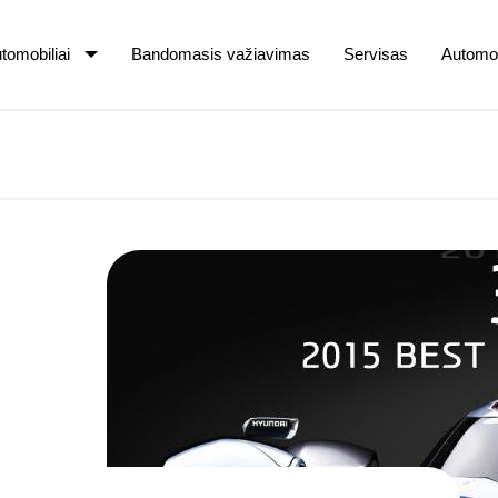
tomobiliai
Bandomasis važiavimas
Servisas
Automob