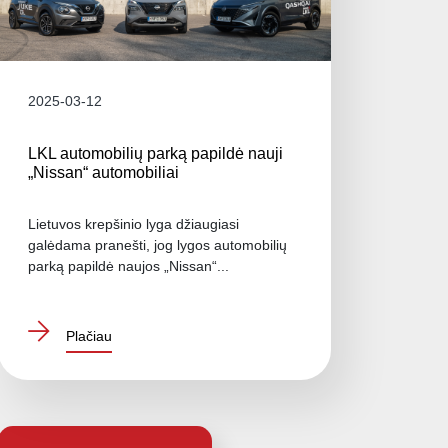
2025-03-12
LKL automobilių parką papildė nauji
„Nissan“ automobiliai
Lietuvos krepšinio lyga džiaugiasi
galėdama pranešti, jog lygos automobilių
parką papildė naujos „Nissan“...
Plačiau