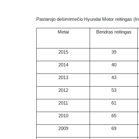
Pastarojo dešimtmečio Hyundai Motor reitingas (In
Metai
Bendras reitingas
2015
39
2014
40
2013
43
2012
53
2011
61
2010
65
2009
69