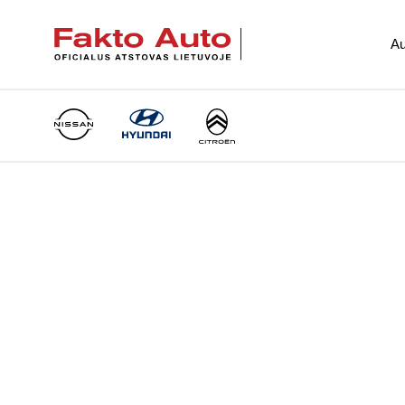
Au
Main Navigation