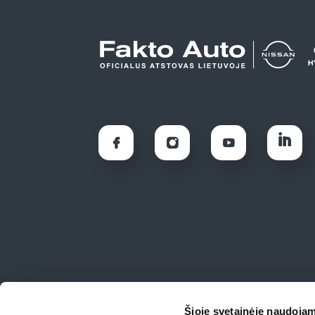
Šioje svetainėje naudojam