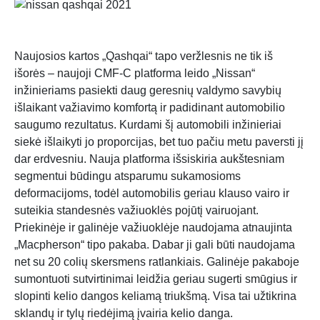
Naujosios kartos „Qashqai“ tapo veržlesnis ne tik iš
išorės – naujoji CMF-C platforma leido „Nissan“
inžinieriams pasiekti daug geresnių valdymo savybių
išlaikant važiavimo komfortą ir padidinant automobilio
saugumo rezultatus. Kurdami šį automobili inžinieriai
siekė išlaikyti jo proporcijas, bet tuo pačiu metu paversti jį
dar erdvesniu. Nauja platforma išsiskiria aukštesniam
segmentui būdingu atsparumu sukamosioms
deformacijoms, todėl automobilis geriau klauso vairo ir
suteikia standesnės važiuoklės pojūtį vairuojant.
Priekinėje ir galinėje važiuoklėje naudojama atnaujinta
„Macpherson“ tipo pakaba. Dabar ji gali būti naudojama
net su 20 colių skersmens ratlankiais. Galinėje pakaboje
sumontuoti sutvirtinimai leidžia geriau sugerti smūgius ir
slopinti kelio dangos keliamą triukšmą. Visa tai užtikrina
sklandų ir tylų riedėjimą įvairia kelio danga.