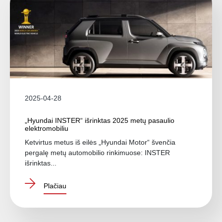
2025-04-28
„Hyundai INSTER“ išrinktas 2025 metų pasaulio
elektromobiliu
Ketvirtus metus iš eilės „Hyundai Motor“ švenčia
pergalę metų automobilio rinkimuose: INSTER
išrinktas...
Plačiau