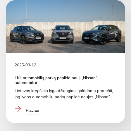
2025-03-12
LKL automobilių parką papildė nauji „Nissan“
automobiliai
Lietuvos krepšinio lyga džiaugiasi galėdama pranešti,
jog lygos automobilių parką papildė naujos „Nissan“...
Plačiau