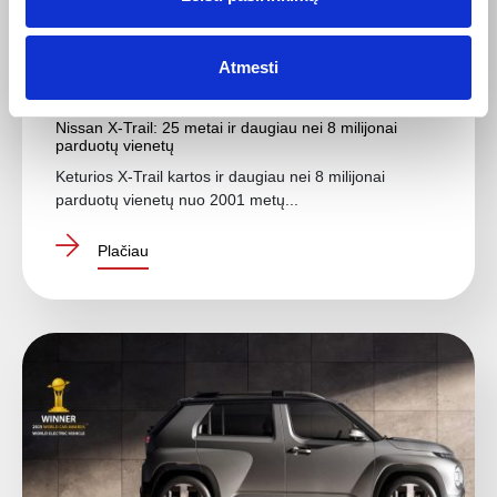
Atmesti
2026-03-04
Nissan X-Trail: 25 metai ir daugiau nei 8 milijonai
parduotų vienetų
Keturios X-Trail kartos ir daugiau nei 8 milijonai
parduotų vienetų nuo 2001 metų...
Plačiau