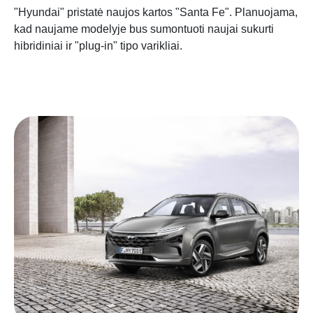
"Hyundai" pristatė naujos kartos "Santa Fe". Planuojama,
kad naujame modelyje bus sumontuoti naujai sukurti
hibridiniai ir "plug-in" tipo varikliai.