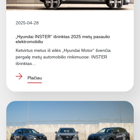
2025-04-28
„Hyundai INSTER“ išrinktas 2025 metų pasaulio
elektromobiliu
Ketvirtus metus iš eilės „Hyundai Motor“ švenčia
pergalę metų automobilio rinkimuose: INSTER
išrinktas...
Plačiau