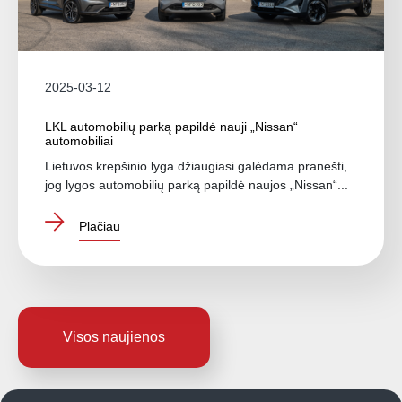
2025-03-12
LKL automobilių parką papildė nauji „Nissan“
automobiliai
Lietuvos krepšinio lyga džiaugiasi galėdama pranešti,
jog lygos automobilių parką papildė naujos „Nissan“...
Plačiau
Visos naujienos