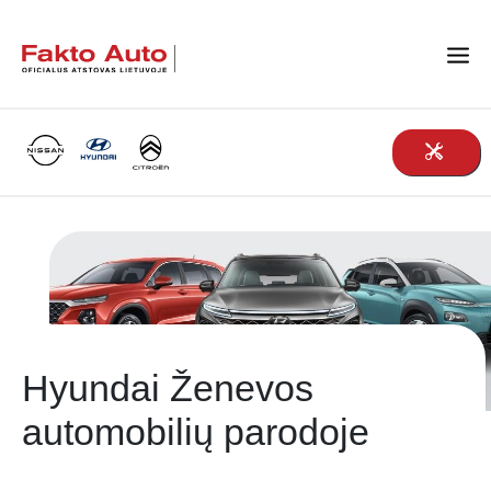
Main Navigation
Hyundai Ženevos
automobilių parodoje