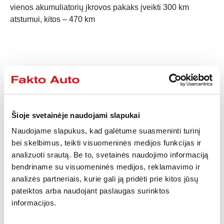
vienos akumuliatorių įkrovos pakaks įveikti 300 km
atstumui, kitos – 470 km
Šioje svetainėje naudojami slapukai
Naudojame slapukus, kad galėtume suasmeninti turinį
bei skelbimus, teikti visuomeninės medijos funkcijas ir
analizuoti srautą. Be to, svetainės naudojimo informaciją
bendriname su visuomeninės medijos, reklamavimo ir
analizės partneriais, kurie gali ją pridėti prie kitos jūsų
pateiktos arba naudojant paslaugas surinktos
informacijos.