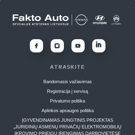
ATRASKITE
Bandomasis važiavimas
Registracija į servisą
Privatumo politika
Aplinkos apsaugos politika
ĮGYVENDINAMAS JUNGTINIS PROJEKTAS
„JURIDINIŲ ASMENŲ PRIVAČIŲ ELEKTROMOBILIŲ
ĮKROVIMO PRIEIGŲ ĮRENGIMAS DARBOVIETĖSE