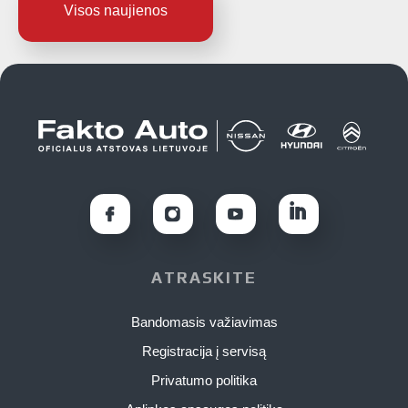
Visos naujienos
ATRASKITE
Bandomasis važiavimas
Registracija į servisą
Privatumo politika