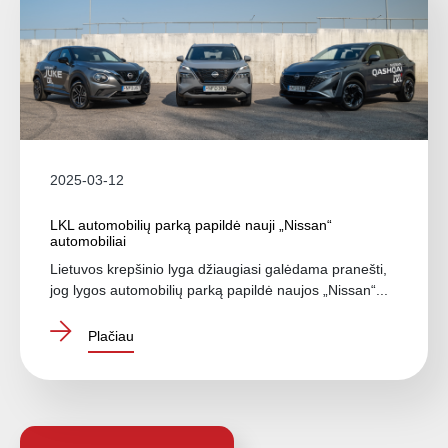
2025-03-12
LKL automobilių parką papildė nauji „Nissan“
automobiliai
Lietuvos krepšinio lyga džiaugiasi galėdama pranešti,
jog lygos automobilių parką papildė naujos „Nissan“...
Plačiau