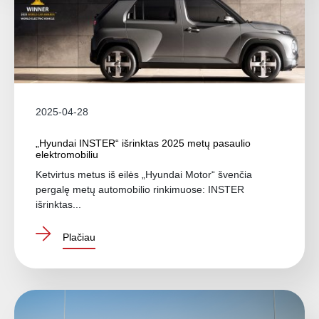
2025-04-28
„Hyundai INSTER“ išrinktas 2025 metų pasaulio
elektromobiliu
Ketvirtus metus iš eilės „Hyundai Motor“ švenčia
pergalę metų automobilio rinkimuose: INSTER
išrinktas...
Plačiau