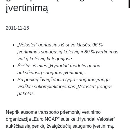
įvertinimą
2011-11-16
„Veloster“ geriausias iš savo klasės: 96 %
įvertinimas suaugusių keleivių ir 89 % įvertinimas
vaikų keleivių kategorijose.
Šeštas iš eilės „Hyundai“ modelis gauna
aukščiausią saugumo įvertinimą.
Su penkių žvaigždučių lygio saugumo įranga
visiškai sukomplektuojamas „Veloster“ įrangos
paketas.
Nepriklausoma transporto priemonių vertinimo
organizacija „Euro NCAP“ suteikė „Hyundai Veloster“
aukščiausią penkių žvaigždučių saugumo įvertinimą.