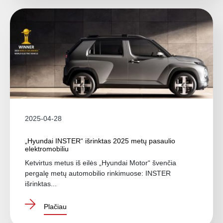
2025-04-28
„Hyundai INSTER“ išrinktas 2025 metų pasaulio
elektromobiliu
Ketvirtus metus iš eilės „Hyundai Motor“ švenčia
pergalę metų automobilio rinkimuose: INSTER
išrinktas...
Plačiau