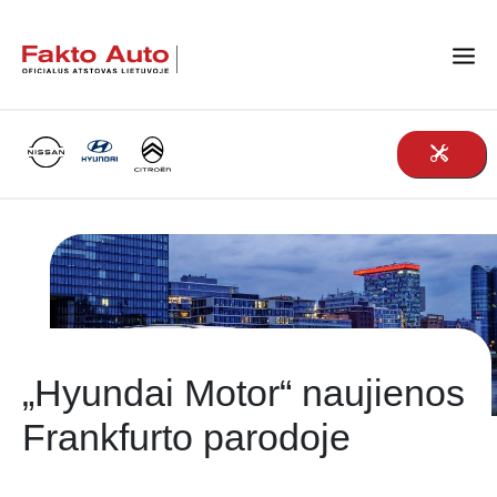
Main Navigation
„Hyundai Motor“ naujienos
Frankfurto parodoje