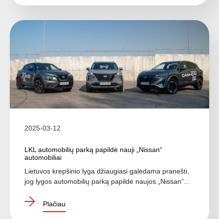
2025-03-12
LKL automobilių parką papildė nauji „Nissan“
automobiliai
Lietuvos krepšinio lyga džiaugiasi galėdama pranešti,
jog lygos automobilių parką papildė naujos „Nissan“...
Plačiau