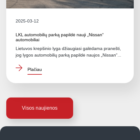
2025-03-12
LKL automobilių parką papildė nauji „Nissan“
automobiliai
Lietuvos krepšinio lyga džiaugiasi galėdama pranešti,
jog lygos automobilių parką papildė naujos „Nissan“...
Plačiau
Visos naujienos