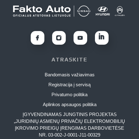
ATRASKITE
Bandomasis važiavimas
Registracija į servisą
Privatumo politika
Aplinkos apsaugos politika
ĮGYVENDINAMAS JUNGTINIS PROJEKTAS
„JURIDINIŲ ASMENŲ PRIVAČIŲ ELEKTROMOBILIŲ
ĮKROVIMO PRIEIGŲ ĮRENGIMAS DARBOVIETĖSE
NR. 03-002-J-0001-J11-00329