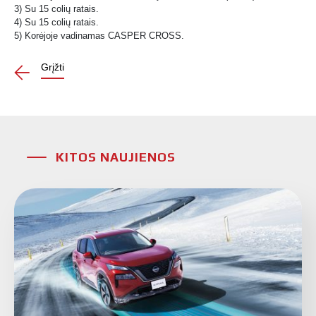
3) Su 15 colių ratais.
4) Su 15 colių ratais.
5) Korėjoje vadinamas CASPER CROSS.
Grįžti
KITOS NAUJIENOS