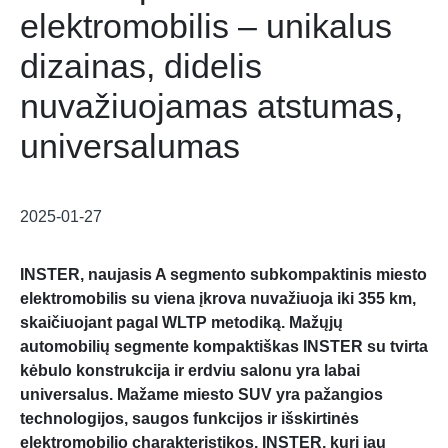
elektromobilis – unikalus
dizainas, didelis
nuvažiuojamas atstumas,
universalumas
2025-01-27
INSTER, naujasis A segmento subkompaktinis miesto
elektromobilis su viena įkrova nuvažiuoja iki 355 km,
skaičiuojant pagal WLTP metodiką. Mažųjų
automobilių segmente kompaktiškas INSTER su tvirta
kėbulo konstrukcija ir erdviu salonu yra labai
universalus. Mažame miesto SUV yra pažangios
technologijos, saugos funkcijos ir išskirtinės
elektromobilio charakteristikos. INSTER, kurį jau