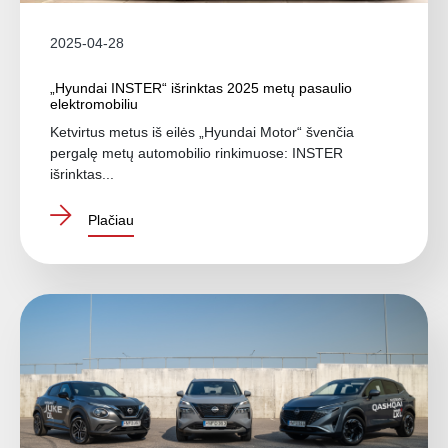
2025-04-28
„Hyundai INSTER“ išrinktas 2025 metų pasaulio
elektromobiliu
Ketvirtus metus iš eilės „Hyundai Motor“ švenčia
pergalę metų automobilio rinkimuose: INSTER
išrinktas...
Plačiau