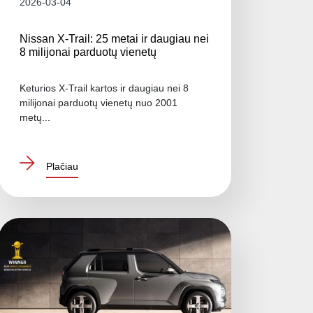
2026-03-04
Nissan X-Trail: 25 metai ir daugiau nei
8 milijonai parduotų vienetų
Keturios X-Trail kartos ir daugiau nei 8
milijonai parduotų vienetų nuo 2001
metų...
Plačiau