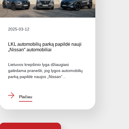
2025-03-12
LKL automobilių parką papildė nauji
„Nissan“ automobiliai
Lietuvos krepšinio lyga džiaugiasi
galėdama pranešti, jog lygos automobilių
parką papildė naujos „Nissan“...
Plačiau