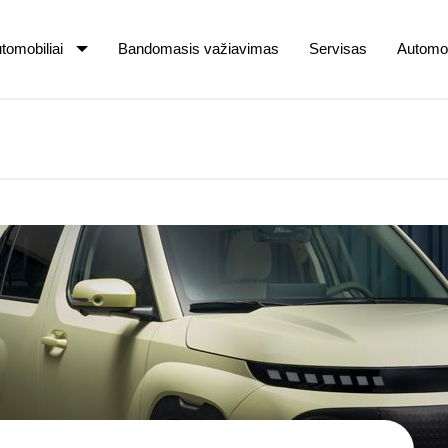
tomobiliai
Bandomasis važiavimas
Servisas
Automob