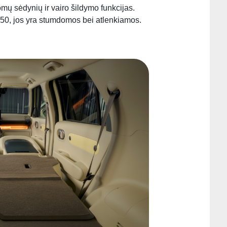
omų sėdynių ir vairo šildymo funkcijas.
:50, jos yra stumdomos bei atlenkiamos.