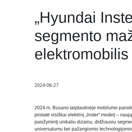
„Hyundai Inste
segmento maž
elektromobilis
2024-06-27
2024 m. Busano tarptautinėje mobilumo parod
pristatė visiškai elektrinį „Inster“ modelį – na
pasižymintį unikaliu dizainu, didžiausiu segm
universalumu bei pažangiomis technologijomis.