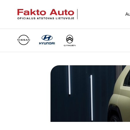
Au
Main Navigation