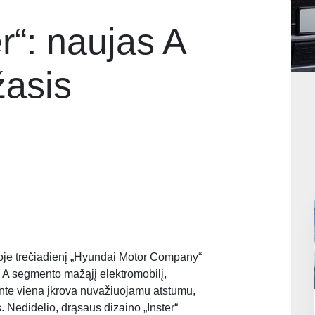
r“: naujas A
asis
oje trečiadienį „Hyundai Motor Company“
ują A segmento mažąjį elektromobilį,
ente viena įkrova nuvažiuojamu atstumu,
 Nedidelio, drąsaus dizaino „Inster“