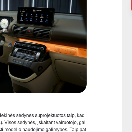
riekinės sėdynės suprojektuotos taip, kad
sių. Visos sėdynės, įskaitant vairuotojo, gali
ėsti modelio naudojimo galimybes. Taip pat