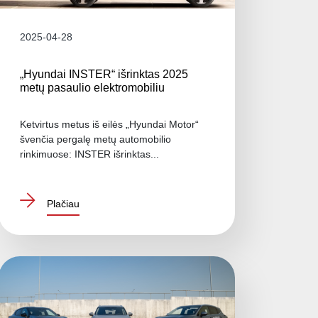
2025-04-28
„Hyundai INSTER“ išrinktas 2025
metų pasaulio elektromobiliu
Ketvirtus metus iš eilės „Hyundai Motor“
švenčia pergalę metų automobilio
rinkimuose: INSTER išrinktas...
Plačiau