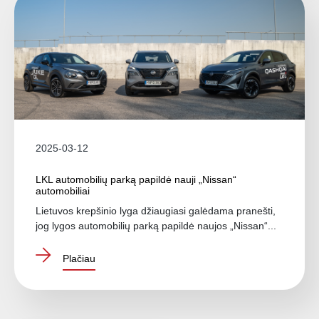
2025-03-12
LKL automobilių parką papildė nauji „Nissan“
automobiliai
Lietuvos krepšinio lyga džiaugiasi galėdama pranešti,
jog lygos automobilių parką papildė naujos „Nissan“...
Plačiau