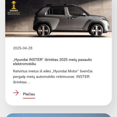
2025-04-28
„Hyundai INSTER“ išrinktas 2025 metų pasaulio
elektromobiliu
Ketvirtus metus iš eilės „Hyundai Motor“ švenčia
pergalę metų automobilio rinkimuose: INSTER
išrinktas...
Plačiau