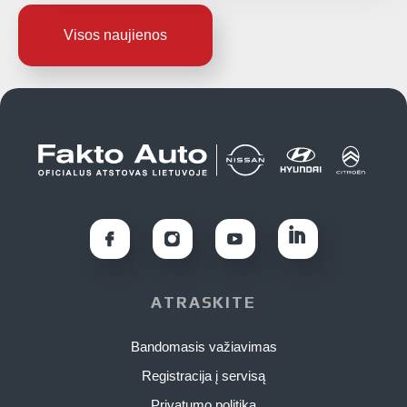
Visos naujienos
ATRASKITE
Bandomasis važiavimas
Registracija į servisą
Privatumo politika