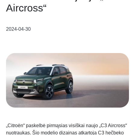
Aircross“
2024-04-30
„Citroën“ paskelbė pirmąsias visiškai naujo „C3 Aircross“
nuotraukas. Šio modelio dizainas atkartoja C3 hečbeko