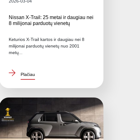
2026-03-04
Nissan X-Trail: 25 metai ir daugiau nei
8 milijonai parduotų vienetų
Keturios X-Trail kartos ir daugiau nei 8
milijonai parduotų vienetų nuo 2001
metų...
Plačiau