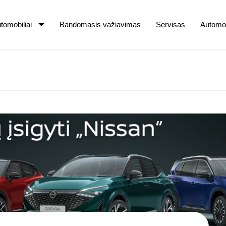
tomobiliai
Bandomasis važiavimas
Servisas
Automob