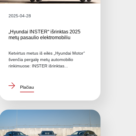
2025-04-28
„Hyundai INSTER“ išrinktas 2025
metų pasaulio elektromobiliu
Ketvirtus metus iš eilės „Hyundai Motor“
švenčia pergalę metų automobilio
rinkimuose: INSTER išrinktas...
Plačiau