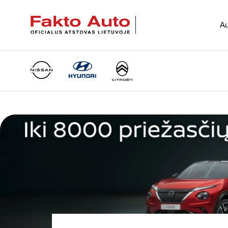
Au
Main Navigation