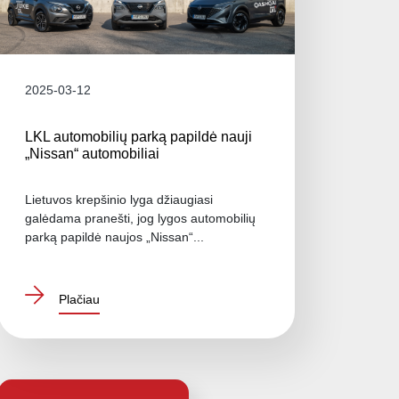
2025-03-12
LKL automobilių parką papildė nauji
„Nissan“ automobiliai
Lietuvos krepšinio lyga džiaugiasi
galėdama pranešti, jog lygos automobilių
parką papildė naujos „Nissan“...
Plačiau