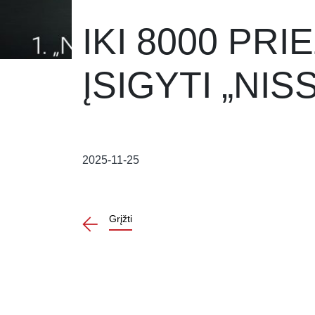
IKI 8000 PRI
ĮSIGYTI „NIS
2025-11-25
Grįžti