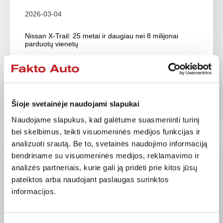
2026-03-04
Nissan X-Trail: 25 metai ir daugiau nei 8 milijonai
parduotų vienetų
Keturios X-Trail kartos ir daugiau nei 8 milijonai
parduotų vienetų nuo 2001 metų...
Plačiau
Šioje svetainėje naudojami slapukai
Naudojame slapukus, kad galėtume suasmeninti turinį
bei skelbimus, teikti visuomeninės medijos funkcijas ir
analizuoti srautą. Be to, svetainės naudojimo informaciją
bendriname su visuomeninės medijos, reklamavimo ir
analizės partneriais, kurie gali ją pridėti prie kitos jūsų
pateiktos arba naudojant paslaugas surinktos
informacijos.