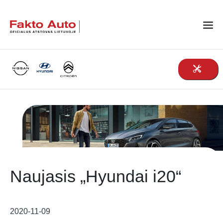
Main Navigation
Naujasis „Hyundai i20“
2020-11-09