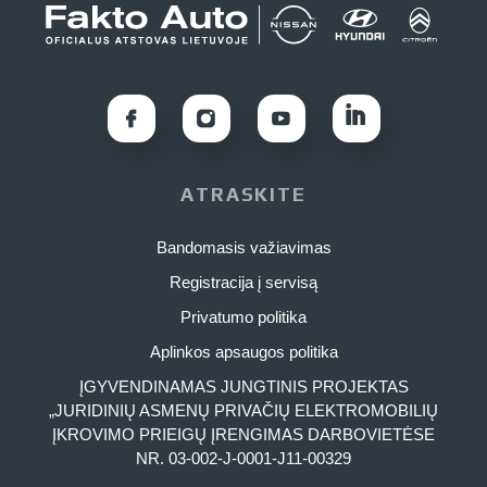
ATRASKITE
Bandomasis važiavimas
Registracija į servisą
Privatumo politika
Aplinkos apsaugos politika
ĮGYVENDINAMAS JUNGTINIS PROJEKTAS
„JURIDINIŲ ASMENŲ PRIVAČIŲ ELEKTROMOBILIŲ
ĮKROVIMO PRIEIGŲ ĮRENGIMAS DARBOVIETĖSE
NR. 03-002-J-0001-J11-00329