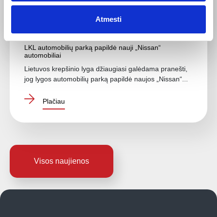
Atmesti
2025-03-12
LKL automobilių parką papildė nauji „Nissan“
automobiliai
Lietuvos krepšinio lyga džiaugiasi galėdama pranešti,
jog lygos automobilių parką papildė naujos „Nissan“...
Plačiau
Visos naujienos