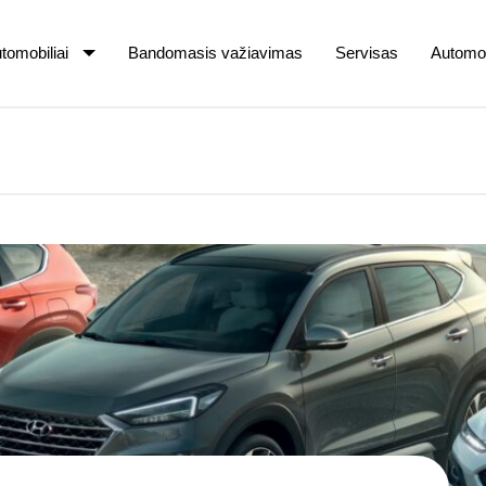
tomobiliai
Bandomasis važiavimas
Servisas
Automob