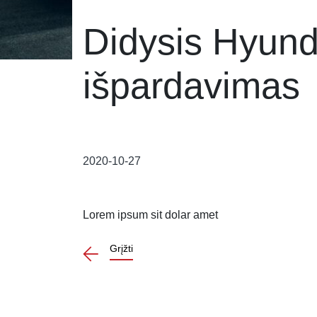
Didysis Hyund
išpardavimas
2020-10-27
Lorem ipsum sit dolar amet
Grįžti