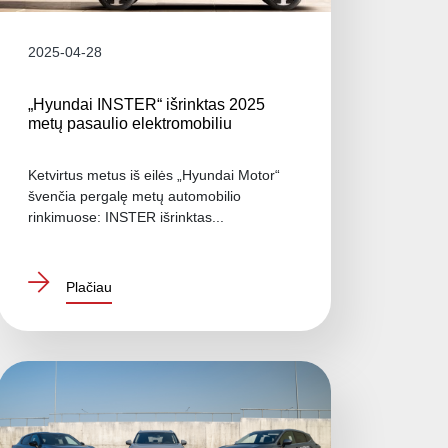
2025-04-28
„Hyundai INSTER“ išrinktas 2025
metų pasaulio elektromobiliu
Ketvirtus metus iš eilės „Hyundai Motor“
švenčia pergalę metų automobilio
rinkimuose: INSTER išrinktas...
Plačiau