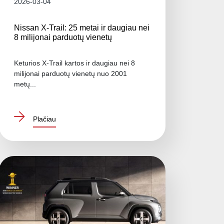
2026-03-04
Nissan X-Trail: 25 metai ir daugiau nei
8 milijonai parduotų vienetų
Keturios X-Trail kartos ir daugiau nei 8
milijonai parduotų vienetų nuo 2001
metų...
Plačiau