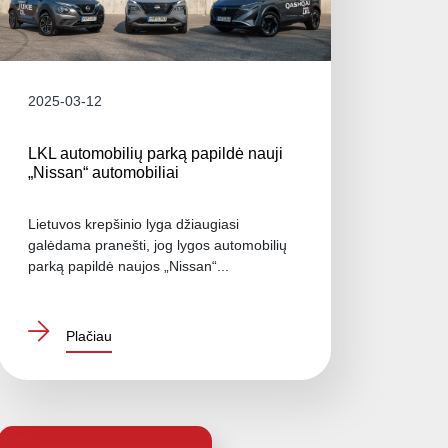
2025-03-12
LKL automobilių parką papildė nauji
„Nissan“ automobiliai
Lietuvos krepšinio lyga džiaugiasi
galėdama pranešti, jog lygos automobilių
parką papildė naujos „Nissan“...
Plačiau